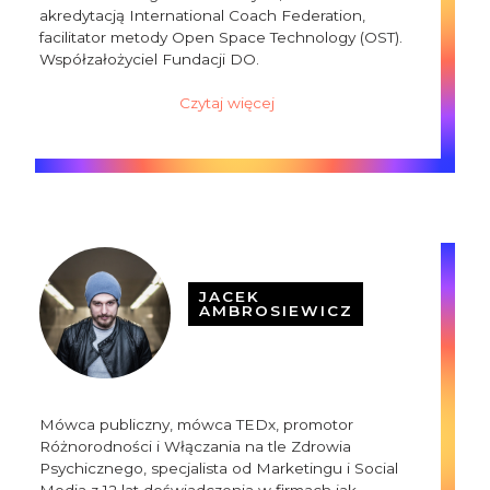
akredytacją International Coach Federation,
facilitator metody Open Space Technology (OST).
Współzałożyciel Fundacji DO.
Czytaj więcej
JACEK
AMBROSIEWICZ
Mówca publiczny, mówca TEDx, promotor
Różnorodności i Włączania na tle Zdrowia
Psychicznego, specjalista od Marketingu i Social
Media z 12 lat doświadczenia w firmach jak