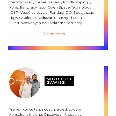
Certyfikowany trener biznesu, MindMappingu,
konsultant, facylitator Open Space Technology
(OST). Współzałożyciel Fundacji DO. Specjalizuje
się w szkoleniu i wdrażaniu narzędzi Lean
ukierunkowanych na konkretne rezultaty.
Czytaj więcej
WOJCIECH
ZAWISZ
Trener, konsultant i coach, akredytowany
konsultant Insights Discovery ™, coach z