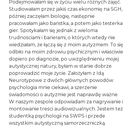
Podejmowałam się w życiu wielu różnych zajęć.
Studiowałam przez jakiś czas ekonomię na SGH,
później zaczęłam biologię, następnie
pracowałam jako baristka, a potem jako testerka
gier. Spotykałam się jednak z wieloma
trudnościami i barierami, o których wtedy nie
wiedziałam, że łączą się z moim autyzmem. To się
odbiło na moim zdrowiu psychicznym i właściwie
dopiero po diagnozie, po uwzględnieniu mojej
autystycznej natury, byłam w stanie dobrze
poprowadzić moje życie. Założyłam z Idą
Neurotypowe z dwóch głównych powodów:
psychologia mnie ciekawi, a szerzenie
świadomości o autyzmie jest naprawdę ważne.
W naszym zespole odpowiadam za nagrywanie i
montowanie treści audiowizualnych. Jestem też
studentką psychologii na SWPS i przede
wszystkim autystyczną samorzeczniczką.