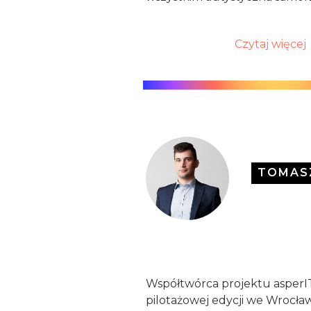
Czytaj więcej
TOMASZ
Współtwórca projektu asperI
pilotażowej edycji we Wrocław