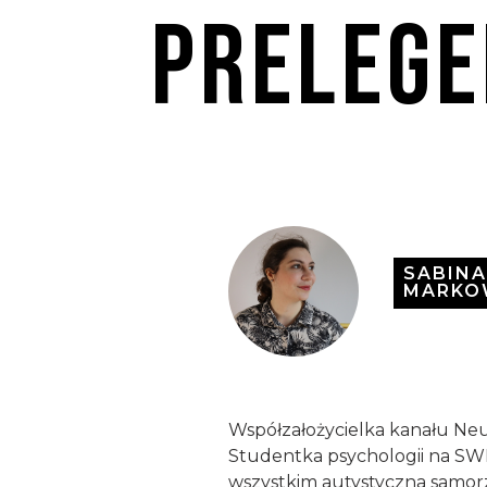
Prelege
SABIN
MARKO
Współzałożycielka kanału Ne
Studentka psychologii na SW
wszystkim autystyczna samor