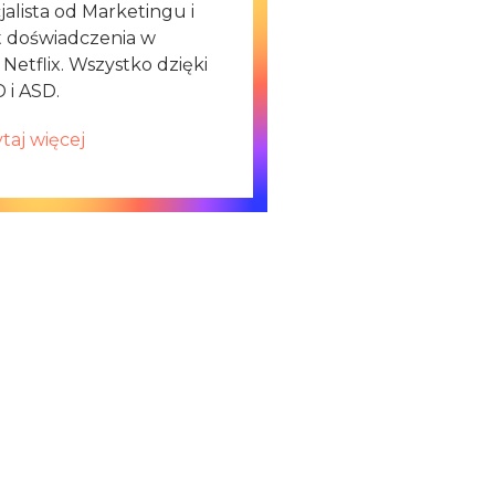
alista od Marketingu i
at doświadczenia w
 Netflix. Wszystko dzięki
 i ASD.
taj więcej