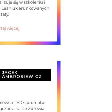
izuje się w szkoleniu i
zi Lean ukierunkowanych
taty.
taj więcej
JACEK
AMBROSIEWICZ
 mówca TEDx, promotor
ączania na tle Zdrowia