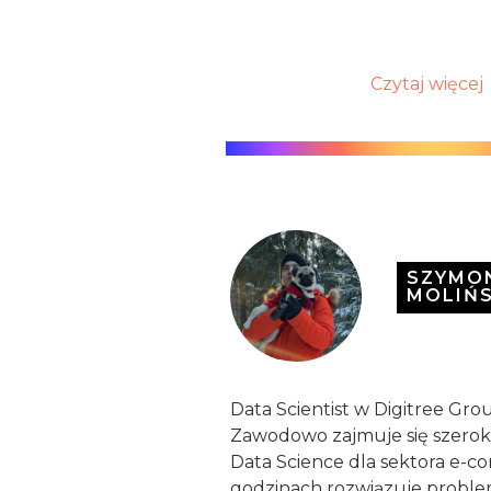
Czytaj więcej
SZYMO
MOLIŃS
Data Scientist w Digitree Grou
Zawodowo zajmuje się szero
Data Science dla sektora e-c
godzinach rozwiązuje probl