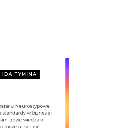
IDA TYMINA
 kanału Neuroatypowe.
standardy w biznesie i
tam, gdzie wiedza o
i może przynosić