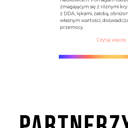
zmagającym się z różnymi kry
z DDA, lękami, żałobą, obni
własnym wartości, doświadcz
przemocy.
Czytaj więcej
Partnerz