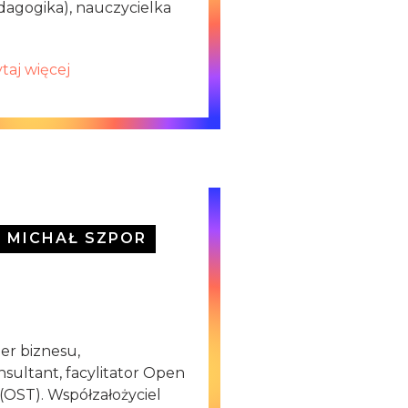
dagogika), nauczycielka
taj więcej
MICHAŁ SZPOR
er biznesu,
ultant, facylitator Open
OST). Współzałożyciel