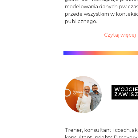
modelowania danych pw czasie
przede wszystkim w kontekśc
publicznego.
Czytaj więcej
WOJCI
ZAWIS
Trener, konsultant i coach, 
konsultant Insights Discovery